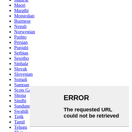
Maori
Marathi
Mongolian
Burmese
Nepali
Norwegian
Pashto
Persian
Punjabi
Serbian
Sesotho
Sinhala
Slovak
Slovenian
Somali
Samoan
Scots Gaelic
Shona
Sindhi
Sundanese
Swahili
Tajik
Tamil
Telugu