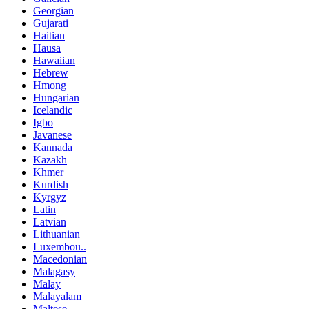
Georgian
Gujarati
Haitian
Hausa
Hawaiian
Hebrew
Hmong
Hungarian
Icelandic
Igbo
Javanese
Kannada
Kazakh
Khmer
Kurdish
Kyrgyz
Latin
Latvian
Lithuanian
Luxembou..
Macedonian
Malagasy
Malay
Malayalam
Maltese