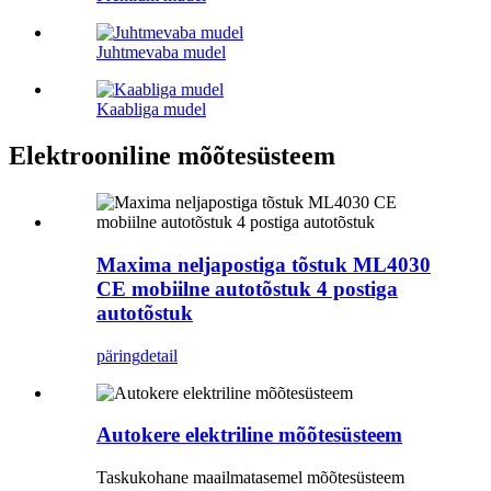
Juhtmevaba mudel
Kaabliga mudel
Elektrooniline mõõtesüsteem
Maxima neljapostiga tõstuk ML4030
CE mobiilne autotõstuk 4 postiga
autotõstuk
päring
detail
Autokere elektriline mõõtesüsteem
Taskukohane maailmatasemel mõõtesüsteem