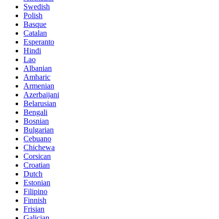
Swedish
Polish
Basque
Catalan
Esperanto
Hindi
Lao
Albanian
Amharic
Armenian
Azerbaijani
Belarusian
Bengali
Bosnian
Bulgarian
Cebuano
Chichewa
Corsican
Croatian
Dutch
Estonian
Filipino
Finnish
Frisian
Galician