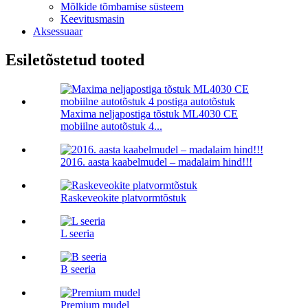
Mõlkide tõmbamise süsteem
Keevitusmasin
Aksessuaar
Esiletõstetud tooted
Maxima neljapostiga tõstuk ML4030 CE
mobiilne autotõstuk 4...
2016. aasta kaabelmudel – madalaim hind!!!
Raskeveokite platvormtõstuk
L seeria
B seeria
Premium mudel