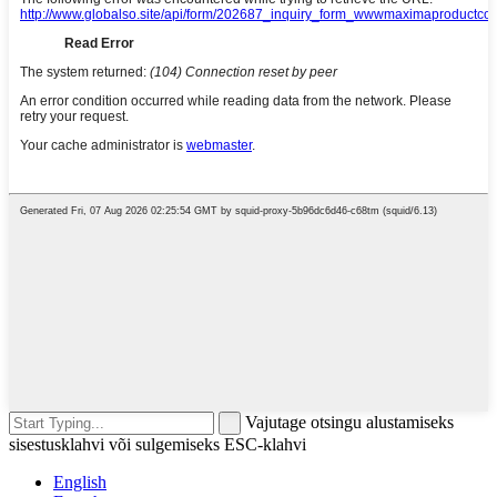
Vajutage otsingu alustamiseks
sisestusklahvi või sulgemiseks ESC-klahvi
English