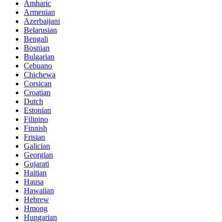
Amharic
Armenian
Azerbaijani
Belarusian
Bengali
Bosnian
Bulgarian
Cebuano
Chichewa
Corsican
Croatian
Dutch
Estonian
Filipino
Finnish
Frisian
Galician
Georgian
Gujarati
Haitian
Hausa
Hawaiian
Hebrew
Hmong
Hungarian