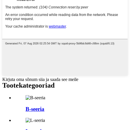
Kirjuta oma sõnum siia ja saada see meile
Tootekategooriad
B-seeria