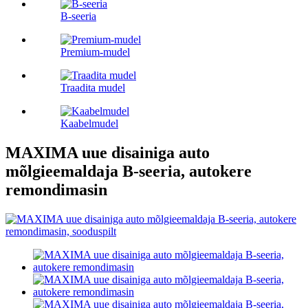
B-seeria
Premium-mudel
Traadita mudel
Kaabelmudel
MAXIMA uue disainiga auto
mõlgieemaldaja B-seeria, autokere
remondimasin