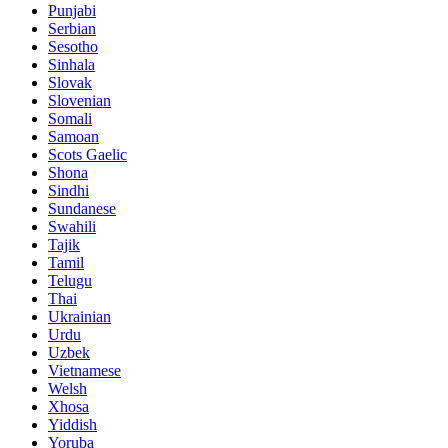
Punjabi
Serbian
Sesotho
Sinhala
Slovak
Slovenian
Somali
Samoan
Scots Gaelic
Shona
Sindhi
Sundanese
Swahili
Tajik
Tamil
Telugu
Thai
Ukrainian
Urdu
Uzbek
Vietnamese
Welsh
Xhosa
Yiddish
Yoruba