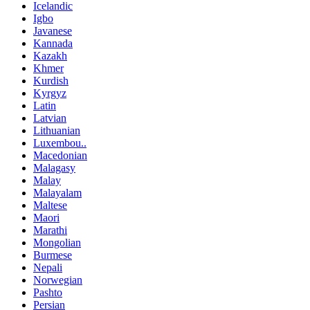
Icelandic
Igbo
Javanese
Kannada
Kazakh
Khmer
Kurdish
Kyrgyz
Latin
Latvian
Lithuanian
Luxembou..
Macedonian
Malagasy
Malay
Malayalam
Maltese
Maori
Marathi
Mongolian
Burmese
Nepali
Norwegian
Pashto
Persian